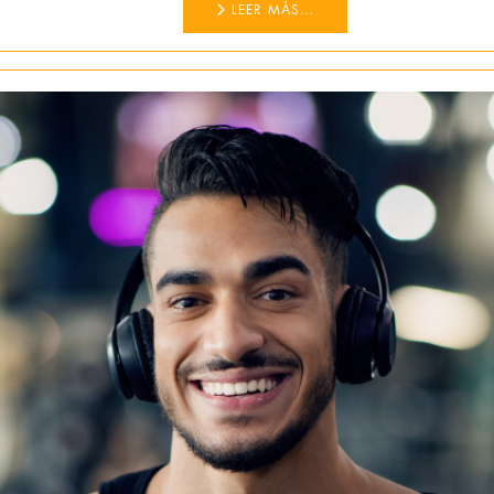
LEER MÁS…