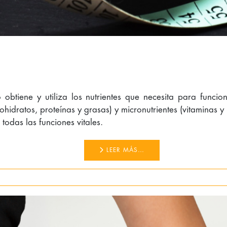
o obtiene y utiliza los nutrientes que necesita para func
idratos, proteínas y grasas) y micronutrientes (vitaminas y 
todas las funciones vitales.
LEER MÁS…