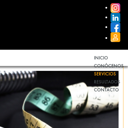
INICIO
CONÓCENOS
SERVICIOS
RESULTADOS
CONTACTO