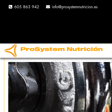
605 863 942
info@prosystemnutricion.es
NUESTROS SERVIC
ProSystem Nutrición