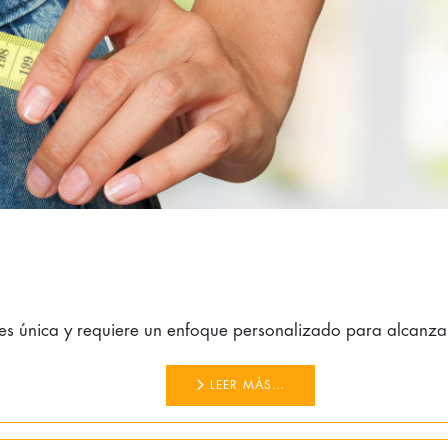
 única y requiere un enfoque personalizado para alcanzar 
LEER MÁS…