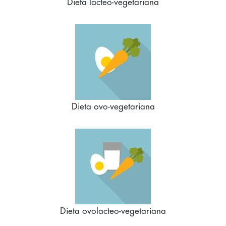
Dieta lacteo-vegetariana
Dieta ovo-vegetariana
Dieta ovolacteo-vegetariana