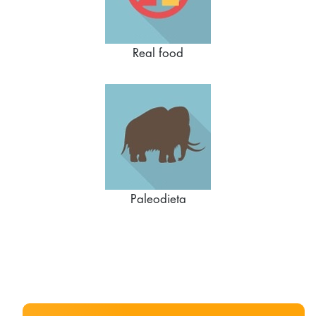
Real food
Paleodieta