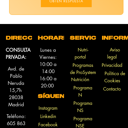
OBTÉN RESPUESTA
DIRECCIÓN
HORARIO
SERVICIOS
INFOR
CONSULTA
Lunes a
Nutri-
Aviso
PRIVADA:
Viernes:
portal
legal
10:00 a
Programas
Privacidad
Avd. de
14:00
de ProSystem
Política de
Pablo
16:00 a
Nutrición
Cookies
Neruda
20:00
Programa
Contacto
15,7h
N
28038
SÍGUENOS
Programa
Madrid
Instagram
NS
Teléfono:
Linkedin
Programa
605 863
Facebook
NSE