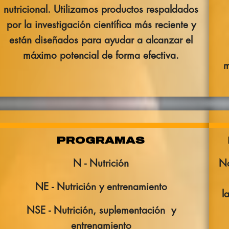
nutricional. Utilizamos productos respaldados
por la investigación científica más reciente y
están diseñados para ayudar a alcanzar el
máximo potencial de forma efectiva.
m
PROGRAMAS
N - Nutrición
No
NE - Nutrición y entrenamiento
l
NSE - Nutrición, suplementación y
entrenamiento