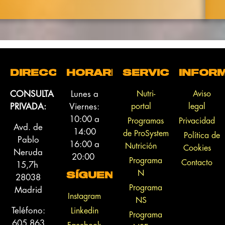
DIRECCIÓN
HORARIO
SERVICIOS
INFOR
CONSULTA
Lunes a
Nutri-
Aviso
PRIVADA:
Viernes:
portal
legal
10:00 a
Programas
Privacidad
Avd. de
14:00
de ProSystem
Política de
Pablo
16:00 a
Nutrición
Cookies
Neruda
20:00
Programa
Contacto
15,7h
N
28038
SÍGUENOS
Programa
Madrid
Instagram
NS
Teléfono:
Linkedin
Programa
605 863
Facebook